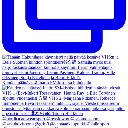
Kauden päättävissä Inarin SM-kisoissa hiihdettiin