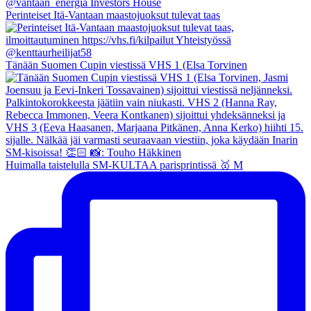
Perinteiset Itä-Vantaan maastojuoksut tulevat taas
Tänään Suomen Cupin viestissä VHS 1 (Elsa Torvinen
Huimalla taistelulla SM-KULTAA parisprintissä 🥇 M