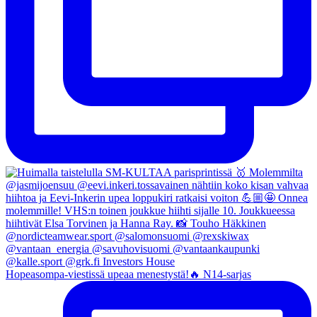
Hopeasompa-viestissä upeaa menestystä!🔥 N14-sarjas