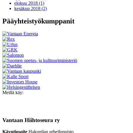
elokuu 2018 (1)
kesäkuu 2018 (2)
Pääyhteistyökumppanit
Meillä käy:
Vantaan Hiihtoseura ry
Käyntiosoite
Hakunilan urheilupuisto