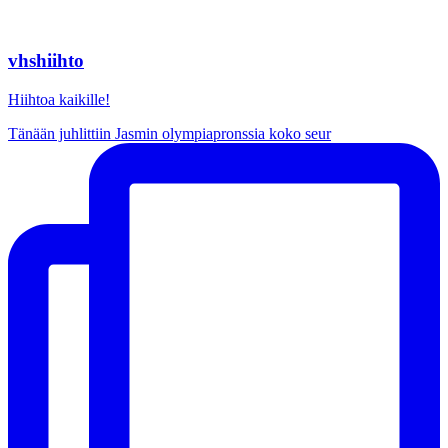
vhshiihto
Hiihtoa kaikille!
Tänään juhlittiin Jasmin olympiapronssia koko seur