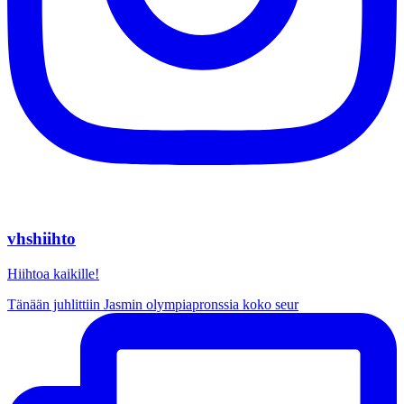
vhshiihto
Hiihtoa kaikille!
Tänään juhlittiin Jasmin olympiapronssia koko seur