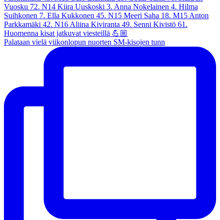
Palataan vielä viikonlopun nuorten SM-kisojen tunn