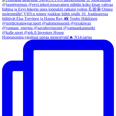
Hopeasompa-viestissä upeaa menestystä!🔥 N14-sarjas