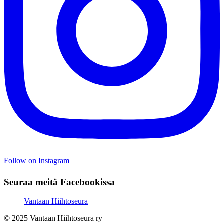
Follow on Instagram
Seuraa meitä Facebookissa
Vantaan Hiihtoseura
© 2025 Vantaan Hiihtoseura ry