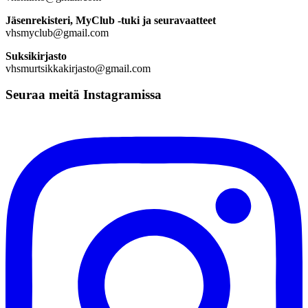
Jäsenrekisteri, MyClub -tuki ja seuravaatteet
vhsmyclub@gmail.com
Suksikirjasto
vhsmurtsikkakirjasto@gmail.com
Seuraa meitä Instagramissa