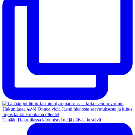
Tänään Hakunilassa käynnistyi neljä päivää kestävä