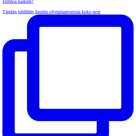
Hiihtoa kaikille!
Tänään juhlittiin Jasmin olympiapronssia koko seur