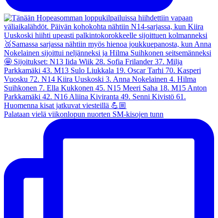
Palataan vielä viikonlopun nuorten SM-kisojen tunn