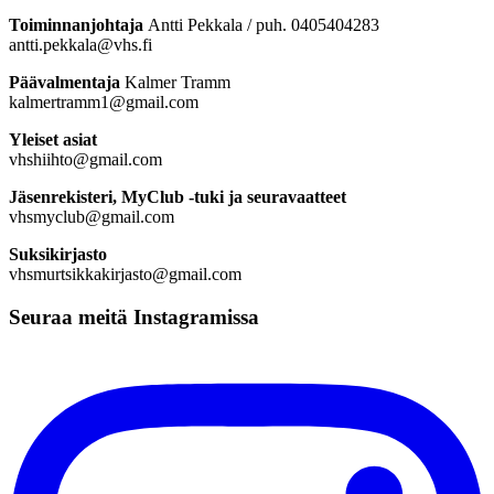
Toiminnanjohtaja
Antti Pekkala / puh. 0405404283
antti.pekkala@vhs.fi
Päävalmentaja
Kalmer Tramm
kalmertramm1@gmail.com
Yleiset asiat
vhshiihto@gmail.com
Jäsenrekisteri, MyClub -tuki ja seuravaatteet
vhsmyclub@gmail.com
Suksikirjasto
vhsmurtsikkakirjasto@gmail.com
Seuraa meitä Instagramissa