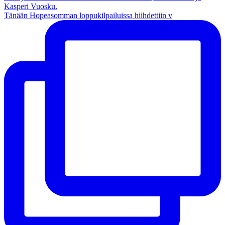
Tänään Hopeasomman loppukilpailuissa hiihdettiin v