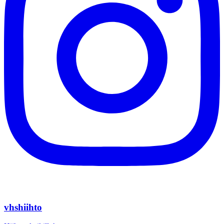
vhshiihto