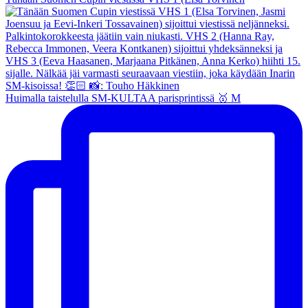
Huimalla taistelulla SM-KULTAA parisprintissä 🥇 M