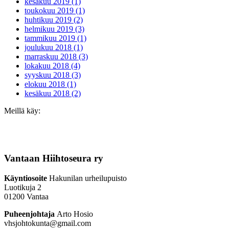
kesäkuu 2019 (1)
toukokuu 2019 (1)
huhtikuu 2019 (2)
helmikuu 2019 (3)
tammikuu 2019 (1)
joulukuu 2018 (1)
marraskuu 2018 (3)
lokakuu 2018 (4)
syyskuu 2018 (3)
elokuu 2018 (1)
kesäkuu 2018 (2)
Meillä käy:
Vantaan Hiihtoseura ry
Käyntiosoite
Hakunilan urheilupuisto
Luotikuja 2
01200 Vantaa
Puheenjohtaja
Arto Hosio
vhsjohtokunta@gmail.com