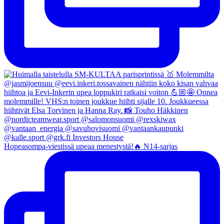
Hopeasompa-viestissä upeaa menestystä!🔥 N14-sarjas