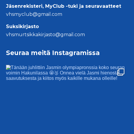
Jäsenrekisteri, MyClub -tuki ja seuravaatteet
vhsmyclub@gmail.com
Suksikirjasto
vhsmurtsikkakirjasto@gmail.com
Seuraa meitä Instagramissa