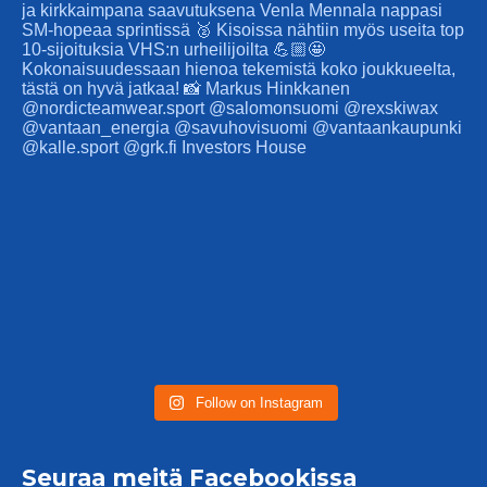
Follow on Instagram
Seuraa meitä Facebookissa