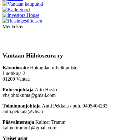
Meillä käy:
Vantaan Hiihtoseura ry
Käyntiosoite
Hakunilan urheilupuisto
Luotikuja 2
01200 Vantaa
Puheenjohtaja
Arto Hosio
vhsjohtokunta@gmail.com
Toiminnanjohtaja
Antti Pekkala / puh. 0405404283
antti.pekkala@vhs.fi
Päävalmentaja
Kalmer Tramm
kalmertramm1@gmail.com
Yleiset asiat