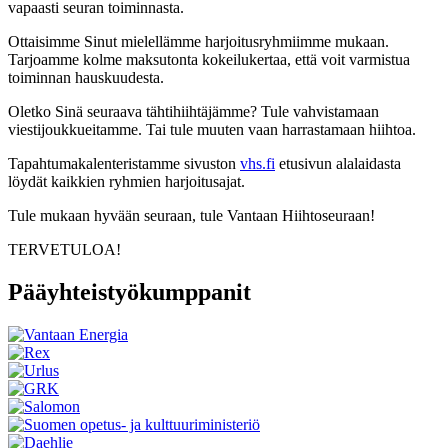
vapaasti seuran toiminnasta.
Ottaisimme Sinut mielellämme harjoitusryhmiimme mukaan.
Tarjoamme kolme maksutonta kokeilukertaa, että voit varmistua
toiminnan hauskuudesta.
Oletko Sinä seuraava tähtihiihtäjämme? Tule vahvistamaan
viestijoukkueitamme. Tai tule muuten vaan harrastamaan hiihtoa.
Tapahtumakalenteristamme sivuston
vhs.fi
etusivun alalaidasta
löydät kaikkien ryhmien harjoitusajat.
Tule mukaan hyvään seuraan, tule Vantaan Hiihtoseuraan!
TERVETULOA!
Pääyhteistyökumppanit