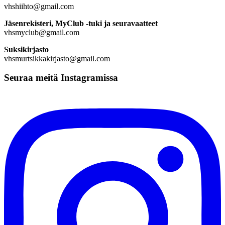
vhshiihto@gmail.com
Jäsenrekisteri, MyClub -tuki ja seuravaatteet
vhsmyclub@gmail.com
Suksikirjasto
vhsmurtsikkakirjasto@gmail.com
Seuraa meitä Instagramissa