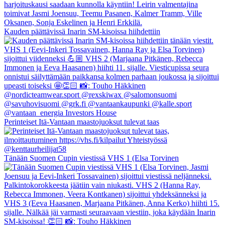
Kauden päättävissä Inarin SM-kisoissa hiihdettiin
Perinteiset Itä-Vantaan maastojuoksut tulevat taas
Tänään Suomen Cupin viestissä VHS 1 (Elsa Torvinen