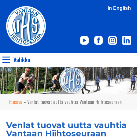
In English
Valikko
Etusivu
»
Venlat tuovat uutta vauhtia Vantaan Hiihtoseuraan
Venlat tuovat uutta vauhtia
Vantaan Hiihtoseuraan