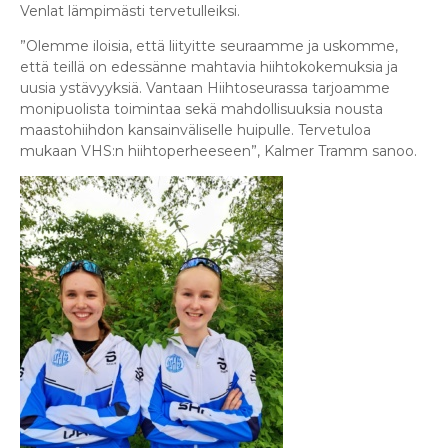
Venlat lämpimästi tervetulleiksi.
”Olemme iloisia, että liityitte seuraamme ja uskomme,
että teillä on edessänne mahtavia hiihtokokemuksia ja
uusia ystävyyksiä. Vantaan Hiihtoseurassa tarjoamme
monipuolista toimintaa sekä mahdollisuuksia nousta
maastohiihdon kansainväliselle huipulle. Tervetuloa
mukaan VHS:n hiihtoperheeseen”, Kalmer Tramm sanoo.