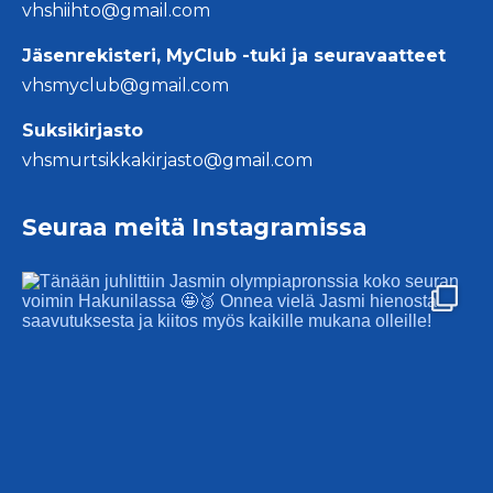
vhshiihto@gmail.com
Jäsenrekisteri, MyClub -tuki ja seuravaatteet
vhsmyclub@gmail.com
Suksikirjasto
vhsmurtsikkakirjasto@gmail.com
Seuraa meitä Instagramissa