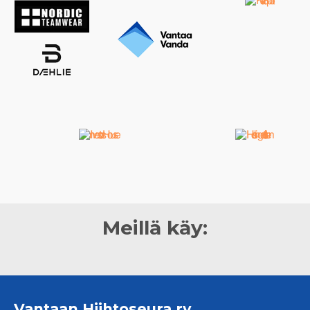
Meillä käy:
Vantaan Hiihtoseura ry