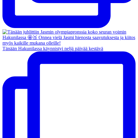
Tänään Hakunilassa käynnistyi neljä päivää kestävä