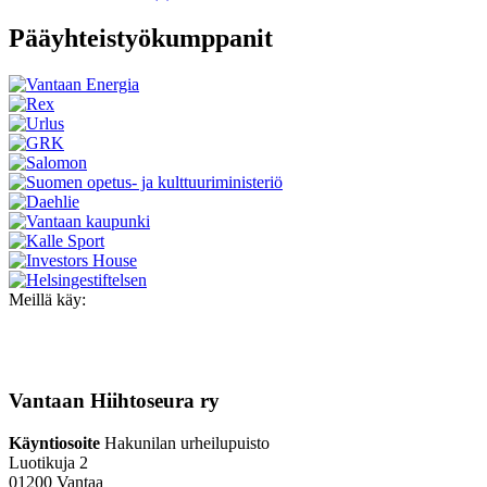
Pääyhteistyökumppanit
Meillä käy:
Vantaan Hiihtoseura ry
Käyntiosoite
Hakunilan urheilupuisto
Luotikuja 2
01200 Vantaa