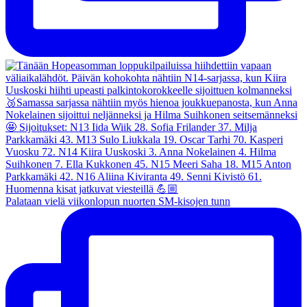
Palataan vielä viikonlopun nuorten SM-kisojen tunn