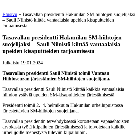
Etusivu
»
Tasavallan presidentti Hakunilan SM-hiihtojen suojelijaksi
– Sauli Niinistö kiittää vantaalaisia upeiden kisapuitteiden
tarjoamisesta
Tasavallan presidentti Hakunilan SM-hiihtojen
suojelijaksi – Sauli Niinistö kiittää vantaalaisia
upeiden kisapuitteiden tarjoamisesta
Julkaistu 19.01.2024
Tasavallan presidentti Sauli Niinistö toimii Vantaan
Hiihtoseuran järjestämien SM-hiihtojen suojelijana.
Tasavallan presidentti Sauli Niinistö kiittää kaikkia vantaalaisia
hiihdon ystäviä upeiden SM-kisapuitteiden järjestämisestä.
Presidentti toimii 2.–4. helmikuuta Hakunilan urheilupuistossa
järjestettävien SM-hiihtojen suojelijana.
Tasavallan presidentin tervehdyksessä korostetaan vapaaehtoisten
arvokasta työtä kilpailujen järjestämisessä ja toivotetaan kaikille
urheilijoille menestystä tuleviin kilpailuihin.