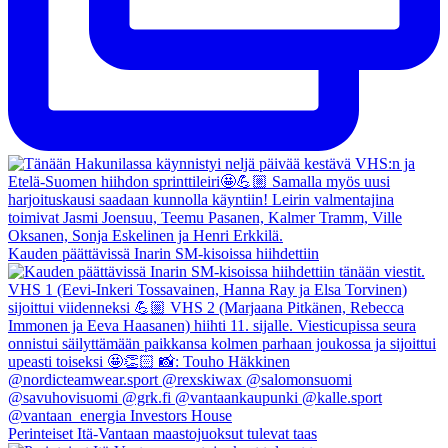
Kauden päättävissä Inarin SM-kisoissa hiihdettiin
Perinteiset Itä-Vantaan maastojuoksut tulevat taas