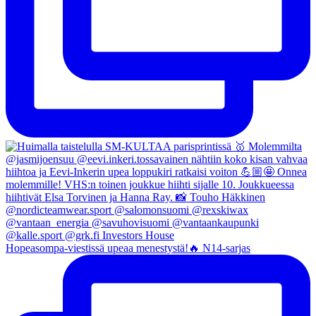
Hopeasompa-viestissä upeaa menestystä!🔥 N14-sarjas