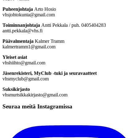
Puheenjohtaja
Arto Hosio
vhsjohtokunta@gmail.com
Toiminnanjohtaja
Antti Pekkala / puh. 0405404283
antti.pekkala@vhs.fi
Päävalmentaja
Kalmer Tramm
kalmertramm1@gmail.com
Yleiset asiat
vhshiihto@gmail.com
Jäsenrekisteri, MyClub -tuki ja seuravaatteet
vhsmyclub@gmail.com
Suksikirjasto
vhsmurtsikkakirjasto@gmail.com
Seuraa meitä Instagramissa