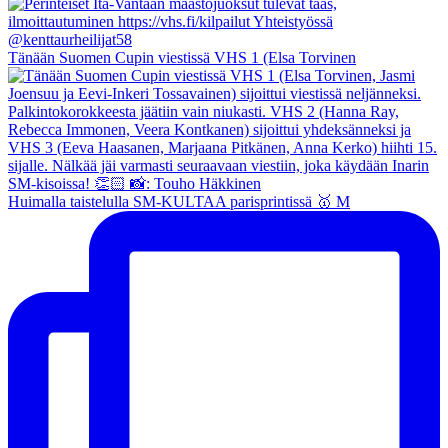
Tänään Suomen Cupin viestissä VHS 1 (Elsa Torvinen
Huimalla taistelulla SM-KULTAA parisprintissä 🥇 M