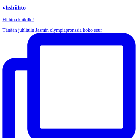
vhshiihto
Hiihtoa kaikille!
Tänään juhlittiin Jasmin olympiapronssia koko seur