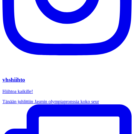
vhshiihto
Hiihtoa kaikille!
Tänään juhlittiin Jasmin olympiapronssia koko seur