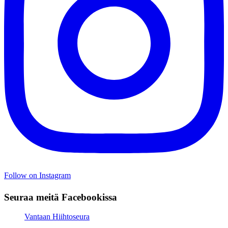
Follow on Instagram
Seuraa meitä Facebookissa
Vantaan Hiihtoseura