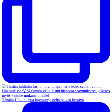
Tänään Hakunilassa käynnistyi neljä päivää kestävä