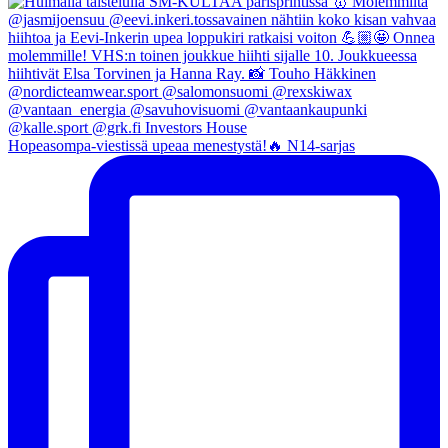
Hopeasompa-viestissä upeaa menestystä!🔥 N14-sarjas