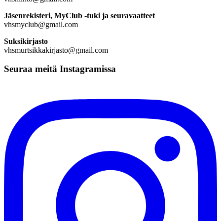
Jäsenrekisteri, MyClub -tuki ja seuravaatteet
vhsmyclub@gmail.com
Suksikirjasto
vhsmurtsikkakirjasto@gmail.com
Seuraa meitä Instagramissa