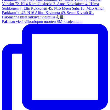
Palataan vielä viikonlopun nuorten SM-kisojen tunn