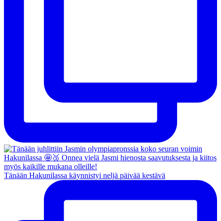
Tänään Hakunilassa käynnistyi neljä päivää kestävä