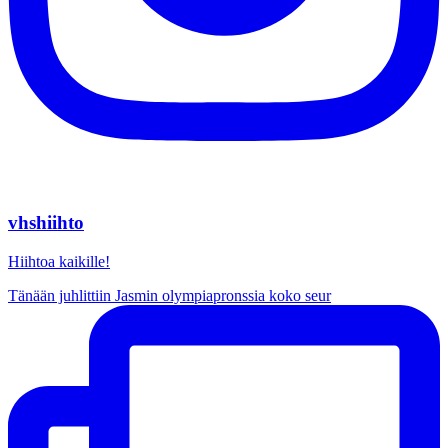
vhshiihto
Hiihtoa kaikille!
Tänään juhlittiin Jasmin olympiapronssia koko seur