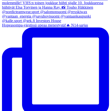
Hopeasompa-viestissä upeaa menestystä!🔥 N14-sarjas