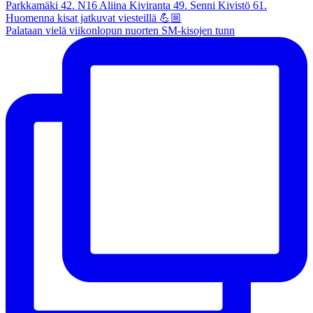
Palataan vielä viikonlopun nuorten SM-kisojen tunn