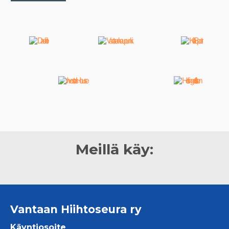
Meillä käy:
Vantaan Hiihtoseura ry
Käyntiosoite