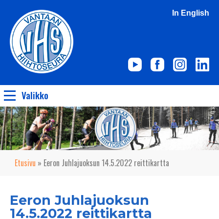
In English
Valikko
Etusivu
»
Eeron Juhlajuoksun 14.5.2022 reittikartta
Eeron Juhlajuoksun
14.5.2022 reittikartta