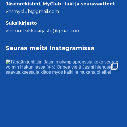
Jäsenrekisteri, MyClub -tuki ja seuravaatteet
vhsmyclub@gmail.com
Suksikirjasto
vhsmurtsikkakirjasto@gmail.com
Seuraa meitä Instagramissa