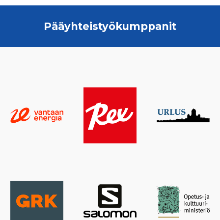
Pääyhteistyökumppanit