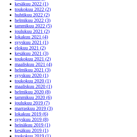
kesäkuu 2022 (1)
toukokuu 2022 (2)
huhtikuu 2022 (2)
helmikuu 2022 (3)
tammikuu 2022 (5)
joulukuu 2021 (2)
lokakuu 2021 (4)
syyskuu 2021 (1)
elokuu 2021 (2)
kesäkuu 2021 (3)
toukokuu 2021 (2)
maaliskuu 2021 (4)
helmikuu 2021 (3)
syyskuu 2020 (1)
toukokuu 2020 (1)
maaliskuu 2020 (1)
helmikuu 2020 (8)
tammikuu 2020 (6)
joulukuu 2019 (7)
marraskuu 2019 (3)
lokakuu 2019 (6)
syyskuu 2019 (8)
heinäkuu 2019 (1)
kesäkuu 2019 (1)
toukokuu 2019 (1)