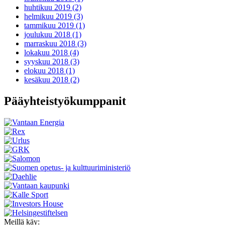
huhtikuu 2019 (2)
helmikuu 2019 (3)
tammikuu 2019 (1)
joulukuu 2018 (1)
marraskuu 2018 (3)
lokakuu 2018 (4)
syyskuu 2018 (3)
elokuu 2018 (1)
kesäkuu 2018 (2)
Pääyhteistyökumppanit
Meillä käy: