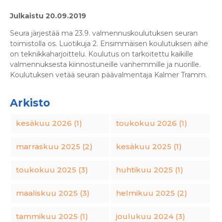
Julkaistu 20.09.2019
Seura järjestää ma 23.9. valmennuskoulutuksen seuran
toimistolla os. Luotikuja 2. Ensimmäisen koulutuksen aihe
on teknikkaharjoittelu. Koulutus on tarkoitettu kaikille
valmennuksesta kiinnostuneille vanhemmille ja nuorille.
Koulutuksen vetää seuran päävalmentaja Kalmer Tramm.
Arkisto
kesäkuu 2026 (1)
toukokuu 2026 (1)
marraskuu 2025 (2)
kesäkuu 2025 (1)
toukokuu 2025 (3)
huhtikuu 2025 (1)
maaliskuu 2025 (3)
helmikuu 2025 (2)
tammikuu 2025 (1)
joulukuu 2024 (3)