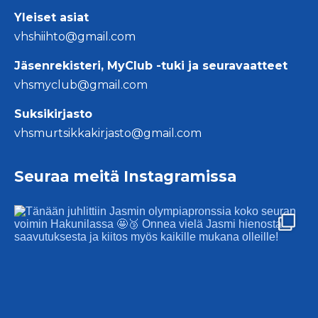
Yleiset asiat
vhshiihto@gmail.com
Jäsenrekisteri, MyClub -tuki ja seuravaatteet
vhsmyclub@gmail.com
Suksikirjasto
vhsmurtsikkakirjasto@gmail.com
Seuraa meitä Instagramissa