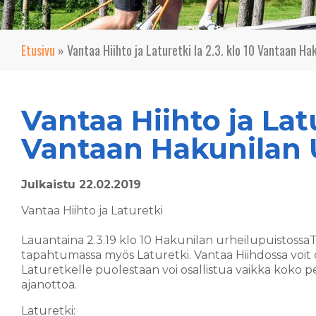
Etusivu
»
Vantaa Hiihto ja Laturetki la 2.3. klo 10 Vantaan Ha
Vantaa Hiihto ja Latu
Vantaan Hakunilan 
Julkaistu 22.02.2019
Vantaa Hiihto ja Laturetki
Lauantaina 2.3.19 klo 10 Hakunilan urheilupuistossa
tapahtumassa myös Laturetki. Vantaa Hiihdossa voit osa
Laturetkelle puolestaan voi osallistua vaikka koko p
ajanottoa.
Laturetki: