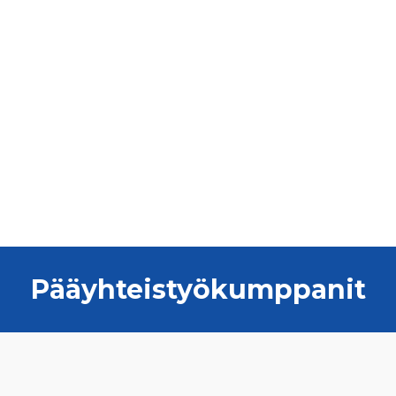
Pääyhteistyökumppanit