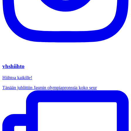
vhshiihto
Hiihtoa kaikille!
Tänään juhlittiin Jasmin olympiapronssia koko seur