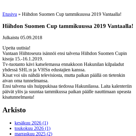
Etusivu
»
Hiihdon Suomen Cup tammikuussa 2019 Vantaalla!
Hiihdon Suomen Cup tammikuussa 2019 Vantaalla!
Julkaistu 05.09.2018
Upeita uutisia!
Vantaan Hiihtoseura isännöi ensi talvena Hiihdon Suomen Cupin
kisoja 15.-16.1.2019.
Tv-tuotanto kävi katselemassa ennakkoon Hakunilan kilpaladut
yhdessä SHL:n ja VHSn edustajien kanssa.
Kisat voi siis nähdä televisiosta, mutta paikan päällä on tietenkin
aivan oma tunnelmansa.
Ensi talvena siis huippukisaa tiedossa Hakunilassa. Laita kalenteriin
päivät ylös ja suuntaa tammikussa paikan päälle nauttimaan upeasta
kisatunnelmasta!
Arkisto
kesäkuu 2026 (1)
toukokuu 2026 (1)
marraskuu 2025 (2)