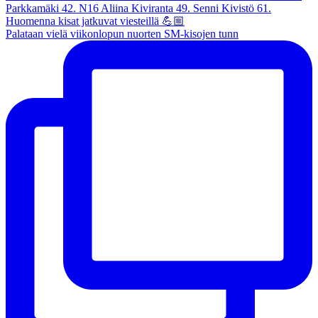
Palataan vielä viikonlopun nuorten SM-kisojen tunn