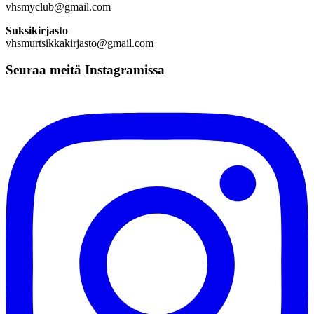
vhsmyclub@gmail.com
Suksikirjasto
vhsmurtsikkakirjasto@gmail.com
Seuraa meitä Instagramissa