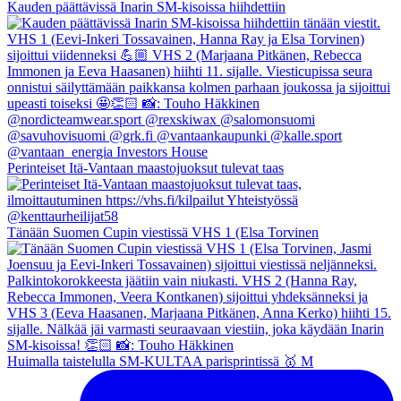
Kauden päättävissä Inarin SM-kisoissa hiihdettiin
Perinteiset Itä-Vantaan maastojuoksut tulevat taas
Tänään Suomen Cupin viestissä VHS 1 (Elsa Torvinen
Huimalla taistelulla SM-KULTAA parisprintissä 🥇 M