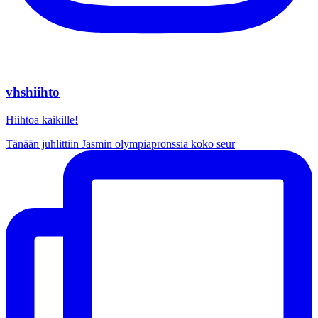
vhshiihto
Hiihtoa kaikille!
Tänään juhlittiin Jasmin olympiapronssia koko seur