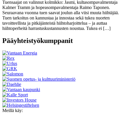
Tuensaajat on valinnut kolmikko: Jasmi, kultasompavalmentaja
Kalmer Tramm ja hopeasompavalmentaja Raimo Taponen.
Seuraavana vuonna tuen saavat joulun alla viisi muuta hiihtäjää.
Tuen tarkoitus on kannustaa ja innostaa sekä tukea nuorten
tavoitteellista ja pitkäjänteistä hiihtoharjoittelua – ja auttaa
hiihtoperheitä harrastuskustannusten noustua. Tukea ei […]
Pääyhteistyökumppanit
Meillä käy: