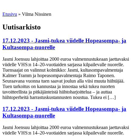
Etusivu
»
Vilma Nissinen
Uutisarkisto
17.12.2023 - Jasmi-tukea viidelle Hopeasompa- ja
Kultasompa-nuorelle
Jasmi Joensuu lahjoittaa 2000 euroa valmennustukeaan jaettavaksi
viidelle VHS:n 14–20-vuotiaiden sarjassa kilpailevalle nuorelle.
Tuensaajat on valinnut kolmikko: Jasmi, kultasompavalmentaja
Kalmer Tramm ja hopeasompavalmentaja Raimo Taponen.
Seuraavana vuonna tuen saavat joulun alla viisi muuta hiihtäjää.
Tuen tarkoitus on kannustaa ja innostaa sekä tukea nuorten
tavoitteellista ja pitkäjänteistä hiihtoharjoittelua – ja auttaa
hiihtoperheitä harrastuskustannusten noustua. Tukea ei […]
17.12.2023 - Jasmi-tukea viidelle Hopeasompa- ja
Kultasompa-nuorelle
Jasmi Joensuu lahjoittaa 2000 euroa valmennustukeaan jaettavaksi
viidelle VHS:n 14–20-vuotiaiden sarjassa kilpailevalle nuorelle.