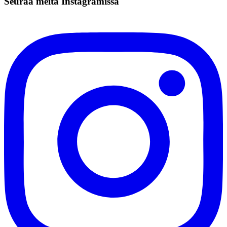
Seuraa meitä Instagramissa