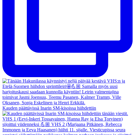
Kauden päättävissä Inarin SM-kisoissa hiihdettiin