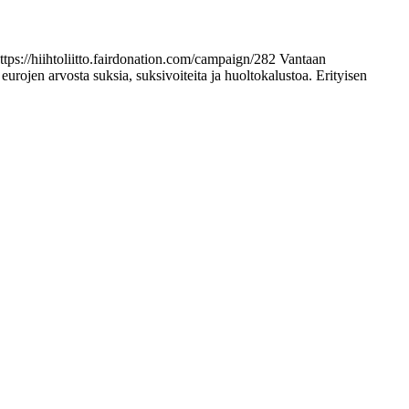
https://hiihtoliitto.fairdonation.com/campaign/282 Vantaan
ojen arvosta suksia, suksivoiteita ja huoltokalustoa. Erityisen