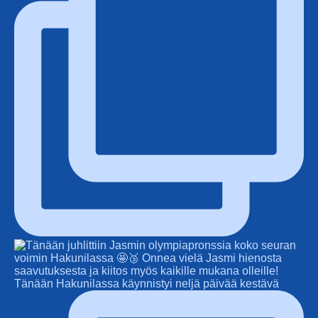
Tänään Hakunilassa käynnistyi neljä päivää kestävä