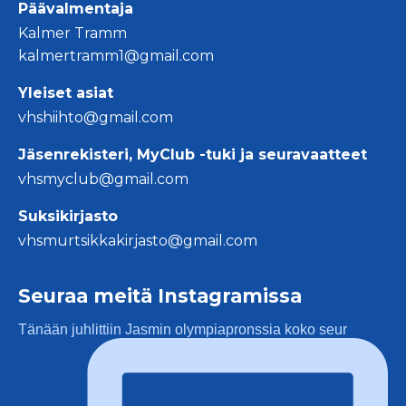
Päävalmentaja
Kalmer Tramm
kalmertramm1@gmail.com
Yleiset asiat
vhshiihto@gmail.com
Jäsenrekisteri, MyClub -tuki ja seuravaatteet
vhsmyclub@gmail.com
Suksikirjasto
vhsmurtsikkakirjasto@gmail.com
Seuraa meitä Instagramissa
Tänään juhlittiin Jasmin olympiapronssia koko seur