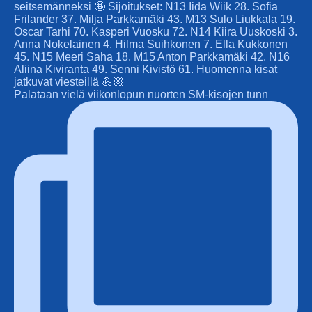
Palataan vielä viikonlopun nuorten SM-kisojen tunn