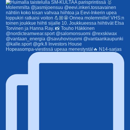
Hopeasompa-viestissä upeaa menestystä!🔥 N14-sarjas