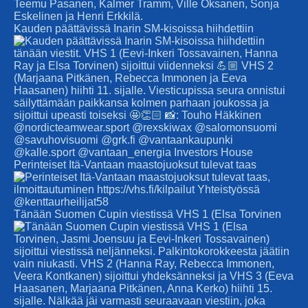
Kauden päättävissä Inarin SM-kisoissa hiihdettiin
Perinteiset Itä-Vantaan maastojuoksut tulevat taas
Tänään Suomen Cupin viestissä VHS 1 (Elsa Torvinen