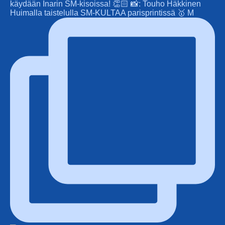
Huimalla taistelulla SM-KULTAA parisprintissä 🥇 M