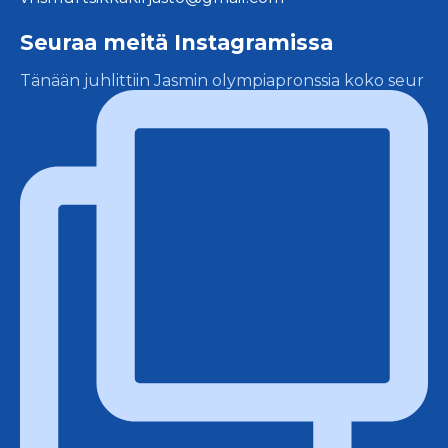
Seuraa meitä Instagramissa
Tänään juhlittiin Jasmin olympiapronssia koko seur