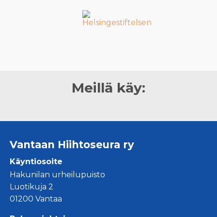
Meillä käy:
Vantaan Hiihtoseura ry
Käyntiosoite
Hakunilan urheilupuisto
Luotikuja 2
01200 Vantaa