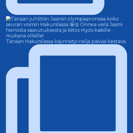
Tänään Hakunilassa käynnistyi neljä päivää kestävä