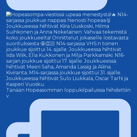
Tänään Hopeasomman loppukilpailuissa hiihdettiin
v