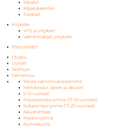
Kilpailut
Kilpailukalenteri
Tulokset
Yrityksille
VHS ja yritykset
Valmennukset yrityksille
Yhteystiedot
Etusivu
Uutiset
Jäsenyys
Valmennus
Yleistä valmennuksestamme
Hiihtokoulut, lapset ja aikuiset
5–12-vuotiaat
Hopeasompa-ryhmä (13–16-vuotiaat)
Kultasompa-ryhmä (17–20-vuotiaat)
Aikuishiihtäjät
Maratonryhmä
Kuntoliikunta