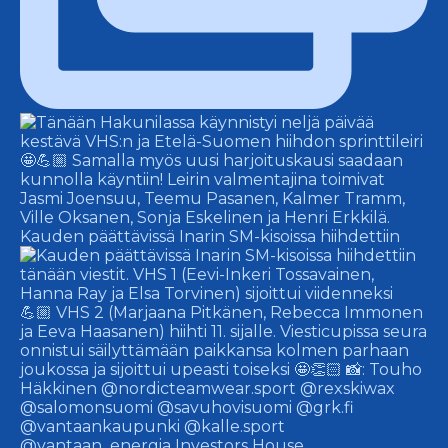
Kauden päättävissä Inarin SM-kisoissa hiihdettiin