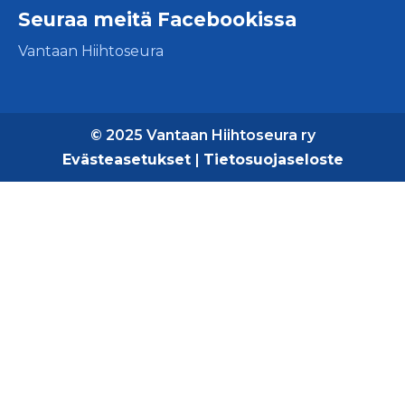
Seuraa meitä Facebookissa
Vantaan Hiihtoseura
© 2025 Vantaan Hiihtoseura ry
Evästeasetukset
|
Tietosuojaseloste