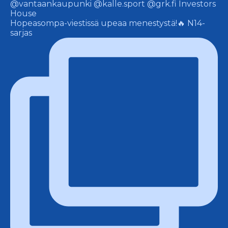
Hopeasompa-viestissä upeaa menestystä!🔥 N14-
sarjas