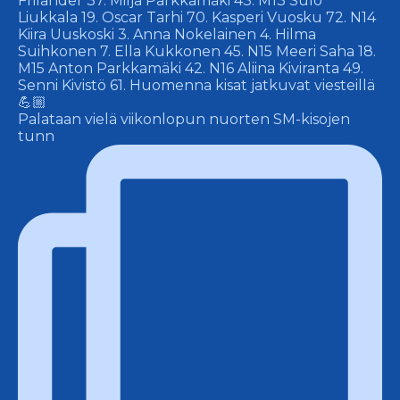
Palataan vielä viikonlopun nuorten SM-kisojen
tunn