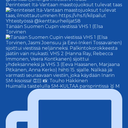
Perinteiset Itä-Vantaan maastojuoksut tulevat taas
Tänään Suomen Cupin viestissä VHS 1 (Elsa
Torvinen
Huimalla taistelulla SM-KULTAA parisprintissä 🥇 M