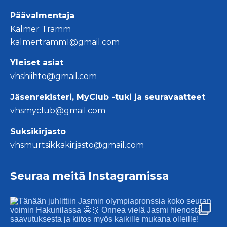
Päävalmentaja
Kalmer Tramm
kalmertramm1@gmail.com
Yleiset asiat
vhshiihto@gmail.com
Jäsenrekisteri, MyClub -tuki ja seuravaatteet
vhsmyclub@gmail.com
Suksikirjasto
vhsmurtsikkakirjasto@gmail.com
Seuraa meitä Instagramissa