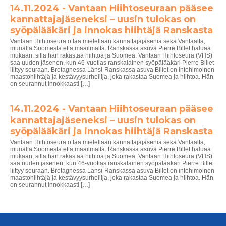
14.11.2024 - Vantaan Hiihtoseuraan pääsee
kannattajajäseneksi – uusin tulokas on
syöpälääkäri ja innokas hiihtäjä Ranskasta
Vantaan Hiihtoseura ottaa mielellään kannattajajäseniä sekä Vantaalta,
muualta Suomesta että maailmalta. Ranskassa asuva Pierre Billet haluaa
mukaan, sillä hän rakastaa hiihtoa ja Suomea. Vantaan Hiihtoseura (VHS)
saa uuden jäsenen, kun 46-vuotias ranskalainen syöpälääkäri Pierre Billet
liittyy seuraan. Bretagnessa Länsi-Ranskassa asuva Billet on intohimoinen
maastohiihtäjä ja kestävyysurheilija, joka rakastaa Suomea ja hiihtoa. Hän
on seurannut innokkaasti […]
14.11.2024 - Vantaan Hiihtoseuraan pääsee
kannattajajäseneksi – uusin tulokas on
syöpälääkäri ja innokas hiihtäjä Ranskasta
Vantaan Hiihtoseura ottaa mielellään kannattajajäseniä sekä Vantaalta,
muualta Suomesta että maailmalta. Ranskassa asuva Pierre Billet haluaa
mukaan, sillä hän rakastaa hiihtoa ja Suomea. Vantaan Hiihtoseura (VHS)
saa uuden jäsenen, kun 46-vuotias ranskalainen syöpälääkäri Pierre Billet
liittyy seuraan. Bretagnessa Länsi-Ranskassa asuva Billet on intohimoinen
maastohiihtäjä ja kestävyysurheilija, joka rakastaa Suomea ja hiihtoa. Hän
on seurannut innokkaasti […]