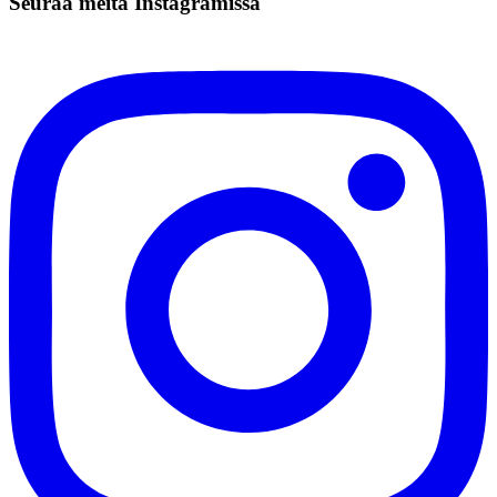
Seuraa meitä Instagramissa