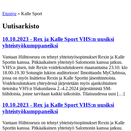
Etusivu
»
Kalle Sport
Uutisarkisto
10.10.2023 - Rex ja Kalle Sport VHS:n uusiksi
yhteistyökumppaneiksi
Vantaan Hiihtoseura on tehnyt yhteistyösopimukset Rexin ja Kalle
Sportin kanssa. Pitkäaikainen yhteistyö Salomonin kanssa jatkuu.
VHS:n jäsen, tule Rexin voidekoulutukseen maanantaina 23.10. klo
18.00-19.30 Sotungin lukion auditorioon! Ilmoittaudu MyClubissa,
jossa on myös lisätietoa Rexin ja Kalle Sportin jäsenhinnoista.
Voidekoulutuksen yhteydessä järjestetään myös ajankohtainen
tietoisku VHS:n Hakunilassa 2.-4.2.2024 järjestämistä SM-
hiihdoista, jonne tarvitaan kaikki talkoisiin. Tilaisuudessa uusi […]
10.10.2023 - Rex ja Kalle Sport VHS:n uusiksi
yhteistyökumppaneiksi
Vantaan Hiihtoseura on tehnyt yhteistyösopimukset Rexin ja Kalle
Sportin kanssa. Pitkäaikainen yhteistyö Salomonin kanssa jatkuu.