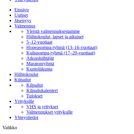
Etusivu
Uutiset
Jäsenyys
Valmennus
Yleistä valmennuksestamme
Hiihtokoulut, lapset ja aikuiset
5–12-vuotiaat
Hopeasompa-ryhmä (13–16-vuotiaat)
Kultasompa-ryhmä (17–20-vuotiaat)
Aikuishiihtäjät
Maratonryhmä
Kuntoliikunta
Hiihtokoulut
Kilpailut
Kilpailut
Kilpailukalenteri
Tulokset
Yrityksille
VHS ja yritykset
Valmennukset yrityksille
Yhteystiedot
Valikko