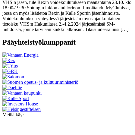
VHS:n jäsen, tule Rexin voidekoulutukseen maanantaina 23.10. klo
18.00-19.30 Sotungin lukion auditorioon! Ilmoittaudu MyClubissa,
jossa on myös lisätietoa Rexin ja Kalle Sportin jäsenhinnoista.
Voidekoulutuksen yhteydessä järjestetään myös ajankohtainen
tietoisku VHS:n Hakunilassa 2.-4.2.2024 järjestämistä SM-
hiihdoista, jonne tarvitaan kaikki talkoisiin. Tilaisuudessa uusi […]
Pääyhteistyökumppanit
Meillä käy: