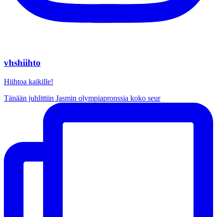
vhshiihto
Hiihtoa kaikille!
Tänään juhlittiin Jasmin olympiapronssia koko seur