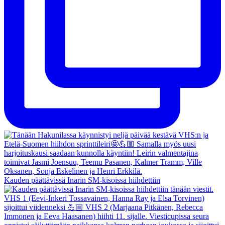
Kauden päättävissä Inarin SM-kisoissa hiihdettiin